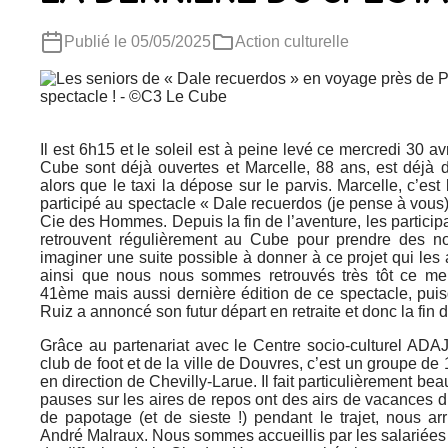
Publié le 05/05/2025
Action culturelle
Il est 6h15 et le soleil est à peine levé ce mercredi 30 av
Cube sont déjà ouvertes et Marcelle, 88 ans, est déjà 
alors que le taxi la dépose sur le parvis. Marcelle, c’es
participé au spectacle « Dale recuerdos (je pense à vous
Cie des Hommes. Depuis la fin de l’aventure, les participa
retrouvent régulièrement au Cube pour prendre des no
imaginer une suite possible à donner à ce projet qui le
ainsi que nous nous sommes retrouvés très tôt ce merc
41ème mais aussi dernière édition de ce spectacle, puis
Ruiz a annoncé son futur départ en retraite et donc la fin d
Grâce au partenariat avec le Centre socio-culturel ADAJ
club de foot et de la ville de Douvres, c’est un groupe de
Rechercher
en direction de Chevilly-Larue. Il fait particulièrement beau
pauses sur les aires de repos ont des airs de vacances 
de papotage (et de sieste !) pendant le trajet, nous ar
André Malraux. Nous sommes accueillis par les salariées 