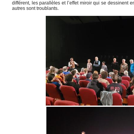
différent, les parallèles et l’effet miroir qui se dessinent 
autres sont troublants.