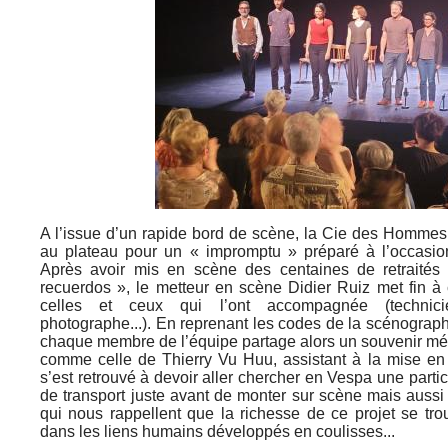
A l’issue d’un rapide bord de scène, la Cie des Hommes 
au plateau pour un « impromptu » préparé à l’occasion
Après avoir mis en scène des centaines de retraités
recuerdos », le metteur en scène Didier Ruiz met fin à
celles et ceux qui l’ont accompagnée (technicien
photographe...). En reprenant les codes de la scénograph
chaque membre de l’équipe partage alors un souvenir mé
comme celle de Thierry Vu Huu, assistant à la mise en
s’est retrouvé à devoir aller chercher en Vespa une part
de transport juste avant de monter sur scène mais aussi
qui nous rappellent que la richesse de ce projet se tro
dans les liens humains développés en coulisses...