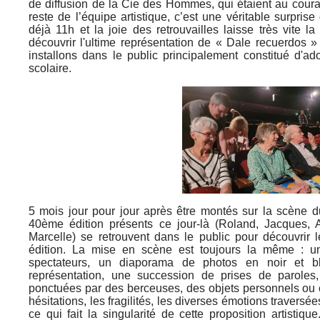
de diffusion de la Cie des Hommes, qui étaient au coura
reste de l’équipe artistique, c’est une véritable surprise
déjà 11h et la joie des retrouvailles laisse très vite l
découvrir l'ultime représentation de « Dale recuerdos 
installons dans le public principalement constitué d'a
scolaire.
5 mois jour pour jour après être montés sur la scène du
40ème édition présents ce jour-là (Roland, Jacques, 
Marcelle) se retrouvent dans le public pour découvrir 
édition. La mise en scène est toujours la même : u
spectateurs, un diaporama de photos en noir et bl
représentation, une succession de prises de paroles, 
ponctuées par des berceuses, des objets personnels ou 
hésitations, les fragilités, les diverses émotions traversée
ce qui fait la singularité de cette proposition artistiq