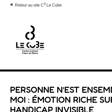
3
Retour au site C
Le Cube
PERSONNE N’EST ENSEM
MOI : ÉMOTION RICHE SU
HANDICAP INVISIBLE