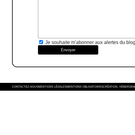
Je souhaite m'abonner aux alertes du blo
Envoyer
CONTACTEZ-NOUS
MENTIONS LÉGALES
MENTIONS OBLIGATOIRES
CRÉATION, HÉBERGEM