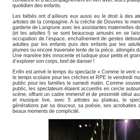
quotidien des enfants.
Les bébés ont d’ailleurs eux aussi eu le droit à des ate
artistes de la compagnie. A la crèche de Douvres le merc
garderie de Langrune avec les assistantes maternelles de
(et les adultes !) se sont beaucoup amusés en se lais
occupation de l’espace, enchaînement de gestes debout, 
adultes par les enfants puis des enfants par les adult
plumes ou encore traversée lente de la pièce, allongés dan
Une manière très innocente et ludique pour petits et gra
d’explorer son corps, bref de danser !
Enfin est arrivé le temps du spectacle « Comme le vent »
le temps scolaire pour les crèches et RPE le vendredi ma
public pour les familles le samedi matin. Comme souvent
public, les spectateurs étaient accueillis en cercle autou
scène, offrant un cadre immersif et de proximité idéal a
et musique live, avec 5 artistes au plateau, le spec
générations par sa douceur, sa poésie, ses acrobaties a
beaux moments de complicité.