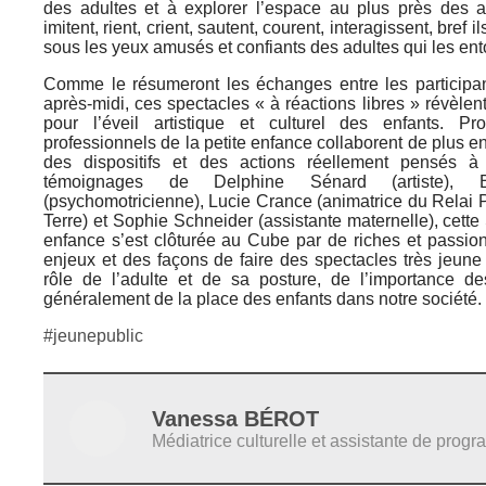
des adultes et à explorer l’espace au plus près des art
imitent, rient, crient, sautent, courent, interagissent, bref 
sous les yeux amusés et confiants des adultes qui les ent
Comme le résumeront les échanges entre les participan
après-midi, ces spectacles « à réactions libres » révèle
pour l’éveil artistique et culturel des enfants. Pr
professionnels de la petite enfance collaborent de plus e
des dispositifs et des actions réellement pensés à
témoignages de Delphine Sénard (artiste), 
(psychomotricienne), Lucie Crance (animatrice du Relai 
Terre) et Sophie Schneider (assistante maternelle), cett
enfance s’est clôturée au Cube par de riches et passio
enjeux et des façons de faire des spectacles très jeune p
rôle de l’adulte et de sa posture, de l’importance de
généralement de la place des enfants dans notre société
#jeunepublic
Vanessa BÉROT
Médiatrice culturelle et assistante de prog