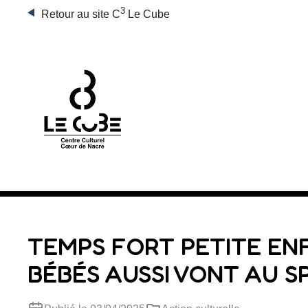
3
Retour au site C
Le Cube
TEMPS FORT PETITE ENF
BÉBÉS AUSSI VONT AU S