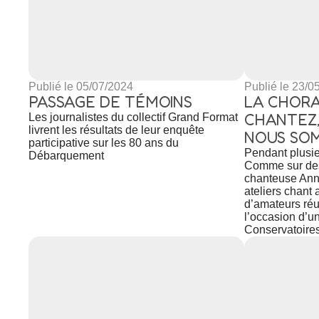
Publié le 05/07/2024
Publié le 23/0
PASSAGE DE TÉMOINS
LA CHORA
CHANTEZ,
Les journalistes du collectif Grand Format
livrent les résultats de leur enquête
NOUS SOM
participative sur les 80 ans du
Pendant plusi
Débarquement
Comme sur des 
chanteuse Ann
ateliers chant
d’amateurs réu
l’occasion d’un
Conservatoires