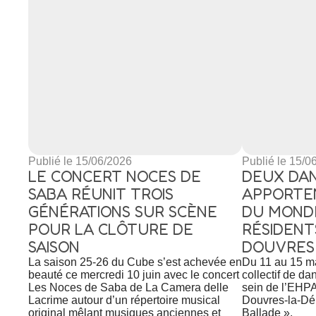
Publié le 15/06/2026
Publié le 15/0
LE CONCERT NOCES DE
DEUX DA
SABA RÉUNIT TROIS
APPORTE
GÉNÉRATIONS SUR SCÈNE
DU MOND
POUR LA CLÔTURE DE
RÉSIDENT
SAISON
DOUVRES
La saison 25-26 du Cube s’est achevée en
Du 11 au 15 ma
beauté ce mercredi 10 juin avec le concert
collectif de d
Les Noces de Saba de La Camera delle
sein de l’EHP
Lacrime autour d’un répertoire musical
Douvres-la-Dél
original mêlant musiques anciennes et
Ballade ».