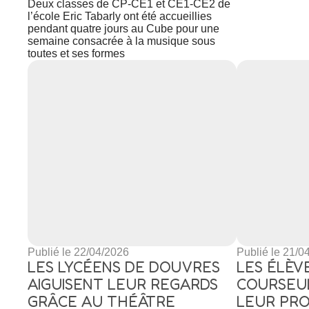
Deux classes de CP-CE1 et CE1-CE2 de
l’école Eric Tabarly ont été accueillies
pendant quatre jours au Cube pour une
semaine consacrée à la musique sous
toutes et ses formes
Publié le 22/04/2026
Publié le 21/0
LES LYCÉENS DE DOUVRES
LES ÉLÈV
AIGUISENT LEUR REGARDS
COURSEU
GRÂCE AU THÉÂTRE
LEUR PR