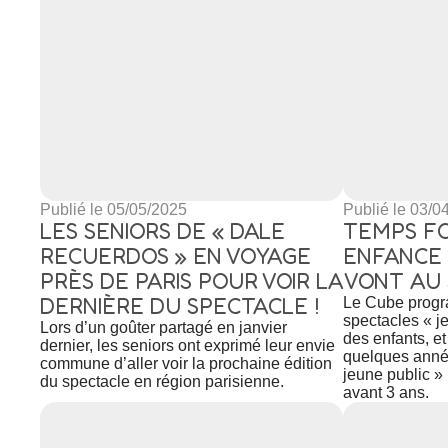
Publié le 05/05/2025
Publié le 03/0
LES SENIORS DE « DALE
TEMPS FO
RECUERDOS » EN VOYAGE
ENFANCE :
PRÈS DE PARIS POUR VOIR LA
VONT AU 
DERNIÈRE DU SPECTACLE !
Le Cube progr
spectacles « j
Lors d’un goûter partagé en janvier
des enfants, e
dernier, les seniors ont exprimé leur envie
quelques année
commune d’aller voir la prochaine édition
jeune public » 
du spectacle en région parisienne.
avant 3 ans.