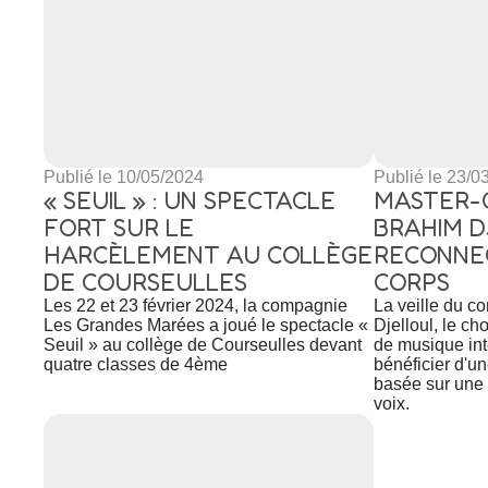
Publié le 10/05/2024
Publié le 23/0
« SEUIL » : UN SPECTACLE
MASTER-
FORT SUR LE
BRAHIM D
HARCÈLEMENT AU COLLÈGE
RECONNEC
DE COURSEULLES
CORPS
Les 22 et 23 février 2024, la compagnie
La veille du c
Les Grandes Marées a joué le spectacle «
Djelloul, le c
Seuil » au collège de Courseulles devant
de musique in
quatre classes de 4ème
bénéficier d'un
basée sur une 
voix.