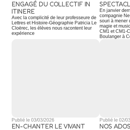
ENGAGÉ DU COLLECTIF IN
SPECTACL
ITINERE
En janvier dern
compagnie Ne 
Avec la complicité de leur professeure de
souri à mener u
Lettres et Histoire-Géographie Patricia Le
magie et musi
Cloërec, les élèves nous racontent leur
CM1 et CM1-CM
expérience
Boulanger à Co
Publié le 03/03/2026
Publié le 02/0
EN-CHANTER LE VIVANT
NOS ADOS