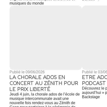
musiques du monde
Publié le 09/06/2026
Publié le 03/0
LA CHORALE ADOS EN
ETRE ADO
CONCERT AU ZÉNITH POUR
PODCAST 
LE PRIX LIBERTÉ
Découvrez le p
aujourd’hui » p
Jeudi 4 juin, la chorale ados de l’école de
Backstage
musique intercommunale avait une
nouvelle fois rendez-vous au Zénith de