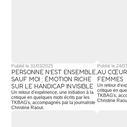
Publié le 31/03/2025
Publié le 24/0
PERSONNE N’EST ENSEMBLE,
AU CŒUR
SAUF MOI : ÉMOTION RICHE
FEMMES
SUR LE HANDICAP INVISIBLE
Un retour d'exp
critique en que
Un retour d'expérience, une initiation à la
TKBAG's, acco
critique en quelques mots écrits par les
Christine Raou
TKBAG's, accompagnés par la journaliste
Christine Raout.