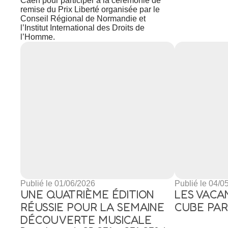
Caen pour participer à la cérémonie de
remise du Prix Liberté organisée par le
Conseil Régional de Normandie et
l’Institut International des Droits de
l’Homme.
Rechercher
Publié le 01/06/2026
Publié le 04/0
UNE QUATRIÈME ÉDITION
LES VACA
RÉUSSIE POUR LA SEMAINE
CUBE PAR
DÉCOUVERTE MUSICALE