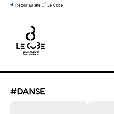
3
Retour au site C
Le Cube
#DANSE
Rechercher