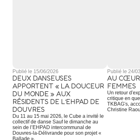
Publié le 15/06/2026
Publié le 24/0
DEUX DANSEUSES
AU CŒUR
APPORTENT « LA DOUCEUR
FEMMES
DU MONDE » AUX
Un retour d'exp
critique en que
RÉSIDENTS DE L’EHPAD DE
TKBAG's, acco
DOUVRES
Christine Raou
Du 11 au 15 mai 2026, le Cube a invité le
collectif de danse Sauf le dimanche au
sein de l’EHPAD intercommunal de
Douvres-la-Délivrande pour son projet «
Ballade ».