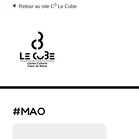
3
Retour au site C
Le Cube
#MAO
Rechercher