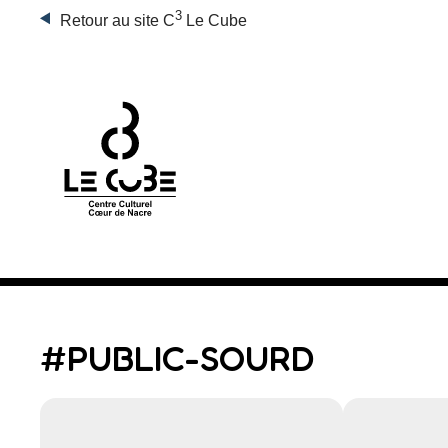
3
Retour au site C
Le Cube
#PUBLIC-SOURD
Rechercher