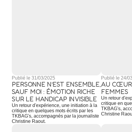
Publié le 31/03/2025
Publié le 24/0
PERSONNE N’EST ENSEMBLE,
AU CŒUR
SAUF MOI : ÉMOTION RICHE
FEMMES
SUR LE HANDICAP INVISIBLE
Un retour d'exp
critique en que
Un retour d'expérience, une initiation à la
TKBAG's, acco
critique en quelques mots écrits par les
Christine Raou
TKBAG's, accompagnés par la journaliste
Christine Raout.