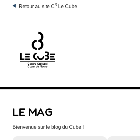
3
Retour au site C
Le Cube
LE MAG
Bienvenue sur le blog du Cube !