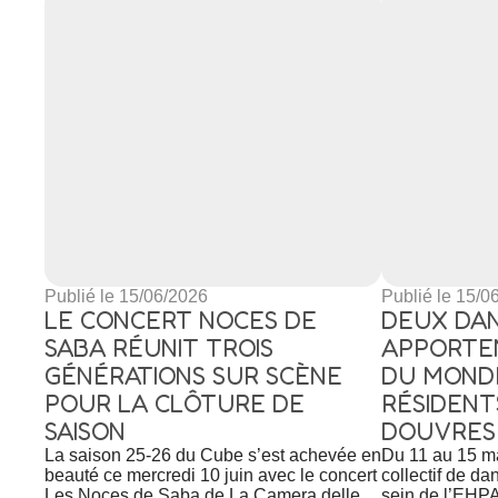
Publié le 15/06/2026
Publié le 15/0
LE CONCERT NOCES DE
DEUX DA
SABA RÉUNIT TROIS
APPORTE
GÉNÉRATIONS SUR SCÈNE
DU MOND
POUR LA CLÔTURE DE
RÉSIDENT
SAISON
DOUVRES
La saison 25-26 du Cube s’est achevée en
Du 11 au 15 ma
beauté ce mercredi 10 juin avec le concert
collectif de d
Les Noces de Saba de La Camera delle
sein de l’EHP