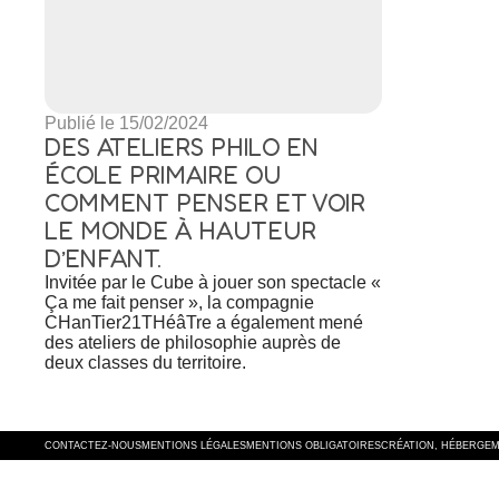
Publié le 15/02/2024
DES ATELIERS PHILO EN
ÉCOLE PRIMAIRE OU
COMMENT PENSER ET VOIR
LE MONDE À HAUTEUR
D’ENFANT.
Invitée par le Cube à jouer son spectacle «
Ça me fait penser », la compagnie
CHanTier21THéâTre a également mené
des ateliers de philosophie auprès de
deux classes du territoire.
CONTACTEZ-NOUS
MENTIONS LÉGALES
MENTIONS OBLIGATOIRES
CRÉATION, HÉBERGEM