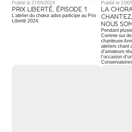
Publié le 27/05/2024
Publié le 23/0
PRIX LIBERTÉ, ÉPISODE 1
LA CHORA
CHANTEZ,
L'atelier du chœur ados participe au Prix
Liberté 2024.
NOUS SOM
Pendant plusi
Comme sur des 
chanteuse Ann
ateliers chant
d’amateurs réu
l’occasion d’un
Conservatoires