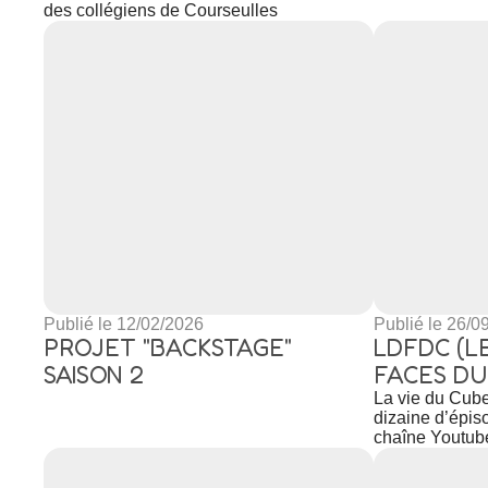
des collégiens de Courseulles
Publié le 12/02/2026
Publié le 26/0
PROJET "BACKSTAGE"
LDFDC (L
SAISON 2
FACES DU
La vie du Cube
dizaine d’épis
chaîne Youtub