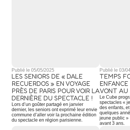
Publié le 05/05/2025
Publié le 03/0
LES SENIORS DE « DALE
TEMPS FO
RECUERDOS » EN VOYAGE
ENFANCE :
PRÈS DE PARIS POUR VOIR LA
VONT AU 
DERNIÈRE DU SPECTACLE !
Le Cube progr
spectacles « j
Lors d’un goûter partagé en janvier
des enfants, e
dernier, les seniors ont exprimé leur envie
quelques année
commune d’aller voir la prochaine édition
jeune public » 
du spectacle en région parisienne.
avant 3 ans.