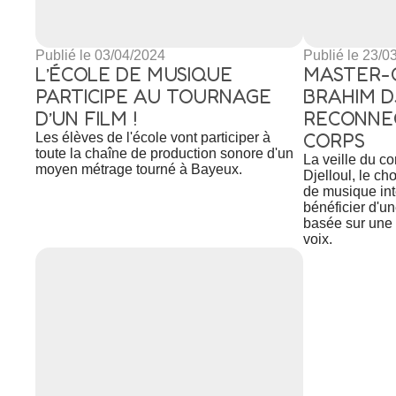
Publié le 03/04/2024
Publié le 23/0
L’ÉCOLE DE MUSIQUE
MASTER-
PARTICIPE AU TOURNAGE
BRAHIM D
D’UN FILM !
RECONNEC
CORPS
Les élèves de l'école vont participer à
toute la chaîne de production sonore d'un
La veille du c
moyen métrage tourné à Bayeux.
Djelloul, le c
de musique in
bénéficier d'un
basée sur une 
voix.