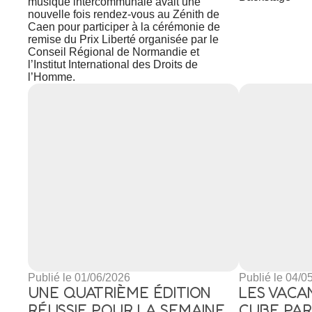
musique intercommunale avait une
nouvelle fois rendez-vous au Zénith de
Caen pour participer à la cérémonie de
remise du Prix Liberté organisée par le
Conseil Régional de Normandie et
l’Institut International des Droits de
l’Homme.
Publié le 01/06/2026
Publié le 04/0
UNE QUATRIÈME ÉDITION
LES VACA
RÉUSSIE POUR LA SEMAINE
CUBE PAR