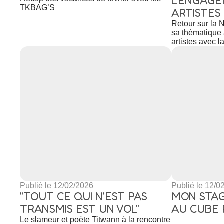
L'ENGAG
TKBAG’S
ARTISTES
Retour sur la 
sa thématique
artistes avec l
Publié le 12/02/2026
Publié le 12/0
"TOUT CE QUI N'EST PAS
MON STA
TRANSMIS EST UN VOL"
AU CUBE 
Le slameur et poète Titwann à la rencontre