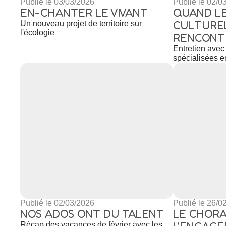
Publié le 03/03/2026
Publié le 02/0
EN-CHANTER LE VIVANT
QUAND L
CULTUREL
Un nouveau projet de territoire sur
l'écologie
RENCONT
Entretien avec
spécialisées e
Publié le 02/03/2026
Publié le 26/0
NOS ADOS ONT DU TALENT
LE CHORA
Récap des vacances de février avec les